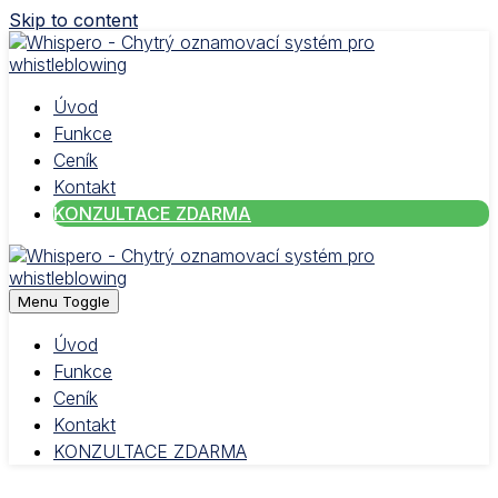
Skip to content
Úvod
Funkce
Ceník
Kontakt
KONZULTACE ZDARMA
Menu Toggle
Úvod
Funkce
Ceník
Kontakt
KONZULTACE ZDARMA