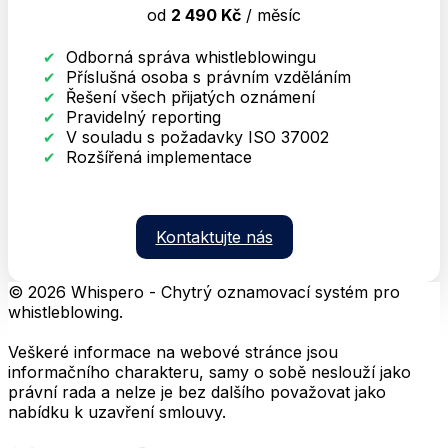
od
2 490 Kč
/ měsíc
Odborná správa whistleblowingu
Příslušná osoba s právním vzděláním
Řešení všech přijatých oznámení
Pravidelný reporting
V souladu s požadavky ISO 37002
Rozšířená implementace
Kontaktujte nás
© 2026 Whispero - Chytrý oznamovací systém pro
whistleblowing.
Veškeré informace na webové stránce jsou
informačního charakteru, samy o sobě neslouží jako
právní rada a nelze je bez dalšího považovat jako
nabídku k uzavření smlouvy.