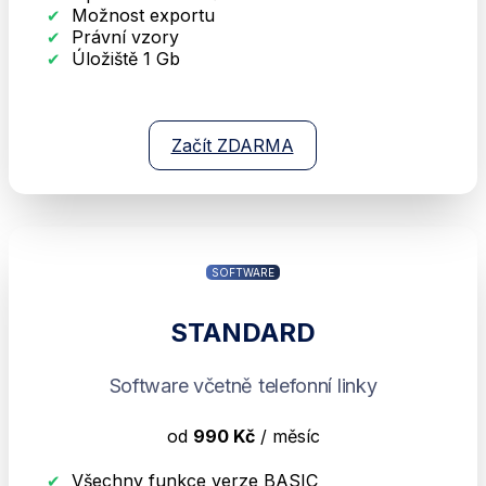
Možnost exportu
Právní vzory
Úložiště 1 Gb
Začít ZDARMA
SOFTWARE
STANDARD
Software včetně telefonní linky
od
990 Kč
/ měsíc
Všechny funkce verze BASIC