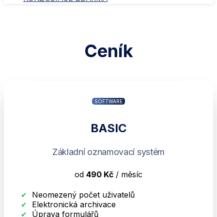
Ceník
SOFTWARE
BASIC
Základní oznamovací systém
od
490 Kč
/ měsíc
Neomezený počet uživatelů
Elektronická archivace
Úprava formulářů