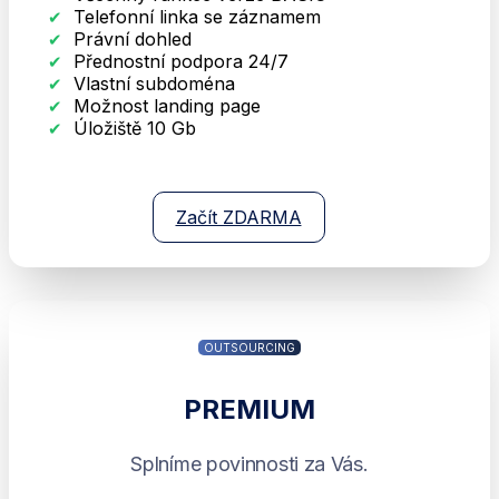
Telefonní linka se záznamem
Právní dohled
Přednostní podpora 24/7
Vlastní subdoména
Možnost landing page
Úložiště 10 Gb
Začít ZDARMA
OUTSOURCING
PREMIUM
Splníme povinnosti za Vás.