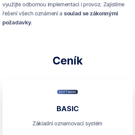
využijte odbornou implementaci i provoz. Zajistíme
řešení všech oznámení a
soulad se zákonnými
požadavky
.
Ceník
SOFTWARE
BASIC
Základní oznamovací systém