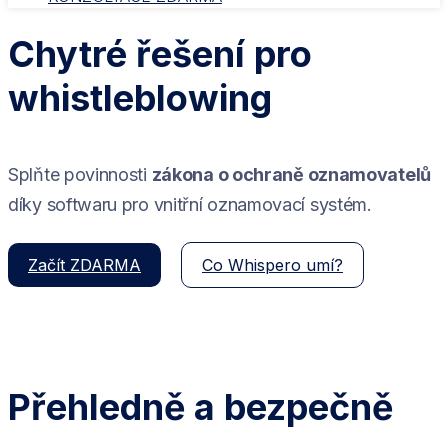
Chytré řešení pro
whistleblowing
Splňte povinnosti
zákona o ochraně oznamovatelů
díky softwaru pro vnitřní oznamovací systém.
Začít ZDARMA
Co Whispero umí?
Přehledně a bezpečně