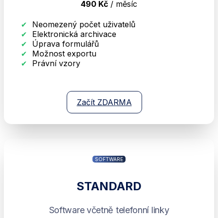
490 Kč
/ měsíc
Neomezený počet uživatelů
Elektronická archivace
Úprava formulářů
Možnost exportu
Právní vzory
Začít ZDARMA
SOFTWARE
STANDARD
Software včetně telefonní linky