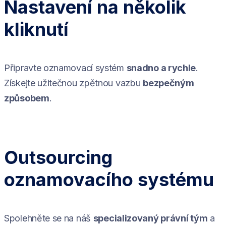
Nastavení na několik
kliknutí
Připravte oznamovací systém
snadno a rychle
.
Získejte užitečnou zpětnou vazbu
bezpečným
způsobem
.
Outsourcing
oznamovacího systému
Spolehněte se na náš
specializovaný právní tým
a