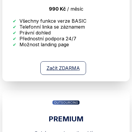
990 Kč
/ měsíc
Všechny funkce verze BASIC
Telefonní linka se záznamem
Právní dohled
Přednostní podpora 24/7
Možnost landing page
Začít ZDARMA
OUTSOURCING
PREMIUM