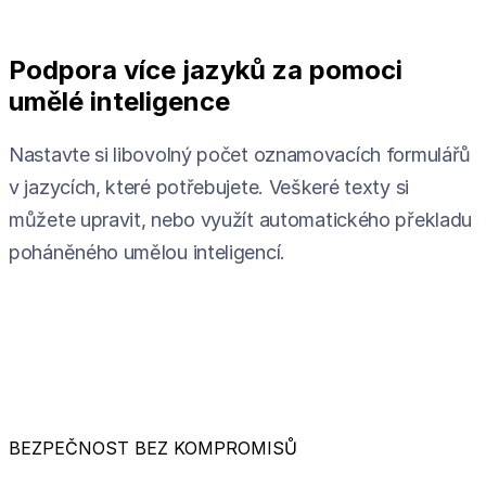
Podpora více jazyků za pomoci
umělé inteligence
Nastavte si libovolný počet oznamovacích formulářů
v jazycích, které potřebujete. Veškeré texty si
můžete upravit, nebo využít automatického překladu
poháněného umělou inteligencí.
BEZPEČNOST BEZ KOMPROMISŮ