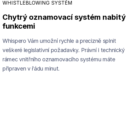
WHISTLEBLOWING SYSTÉM
Chytrý oznamovací systém nabitý
funkcemi
Whispero Vám umožní rychle a precizně splnit
veškeré legislativní požadavky. Právní i technický
rámec vnitřního oznamovacího systému máte
připraven v řádu minut.