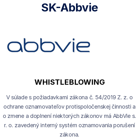
SK-Abbvie
WHISTLEBLOWING
V súlade s požiadavkami zákona č. 54/2019 Z. z. o
ochrane oznamovateľov protispoločenskej činnosti a
o zmene a doplnení niektorých zákonov má AbbVie s.
r. o. zavedený interný systém oznamovania porušení
zákona.