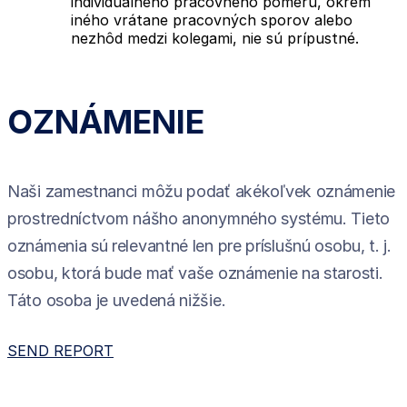
individuálneho pracovného pomeru, okrem
iného vrátane pracovných sporov alebo
nezhôd medzi kolegami, nie sú prípustné.
OZNÁMENIE
Naši zamestnanci môžu podať akékoľvek oznámenie
prostredníctvom nášho anonymného systému. Tieto
oznámenia sú relevantné len pre príslušnú osobu, t. j.
osobu, ktorá bude mať vaše oznámenie na starosti.
Táto osoba je uvedená nižšie.
SEND REPORT