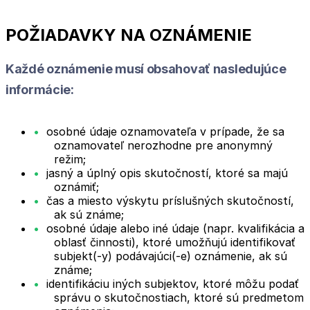
POŽIADAVKY NA OZNÁMENIE
Každé oznámenie musí obsahovať nasledujúce
informácie:
osobné údaje oznamovateľa v prípade, že sa
oznamovateľ nerozhodne pre anonymný
režim;
jasný a úplný opis skutočností, ktoré sa majú
oznámiť;
čas a miesto výskytu príslušných skutočností,
ak sú známe;
osobné údaje alebo iné údaje (napr. kvalifikácia a
oblasť činnosti), ktoré umožňujú identifikovať
subjekt(-y) podávajúci(-e) oznámenie, ak sú
známe;
identifikáciu iných subjektov, ktoré môžu podať
správu o skutočnostiach, ktoré sú predmetom