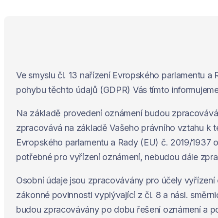
Ve smyslu čl. 13 nařízení Evropského parlamentu a
pohybu těchto údajů (GDPR) Vás tímto informujeme
Na základě provedení oznámení budou zpracovávány o
zpracovává na základě Vašeho právního vztahu k t
Evropského parlamentu a Rady (EU) č. 2019/1937 o 
potřebné pro vyřízení oznámení, nebudou dále zpr
Osobní údaje jsou zpracovávány pro účely vyřízení 
zákonné povinnosti vyplývající z čl. 8 a násl. směr
budou zpracovávány po dobu řešení oznámení a po d