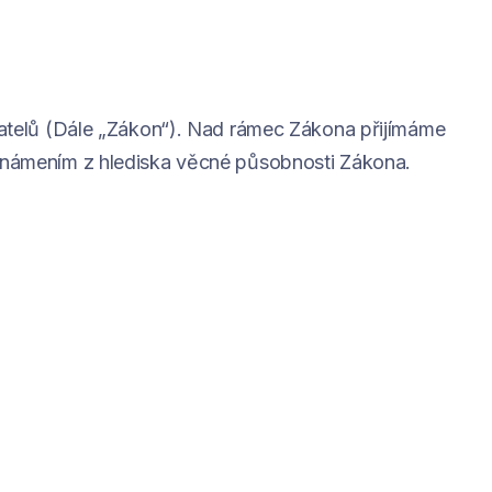
telů (Dále „Zákon“). Nad rámec Zákona přijímáme
známením z hlediska věcné působnosti Zákona.