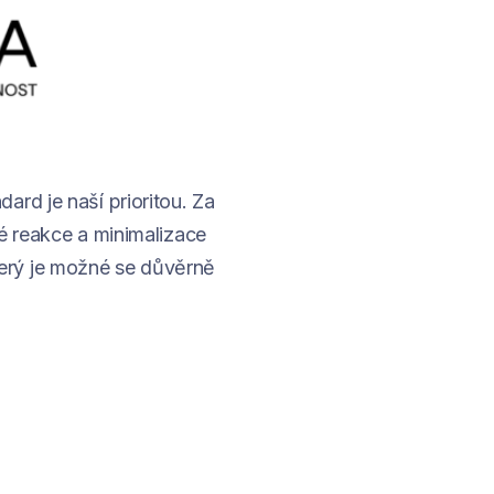
rd je naší prioritou. Za
é reakce a minimalizace
erý je možné se důvěrně