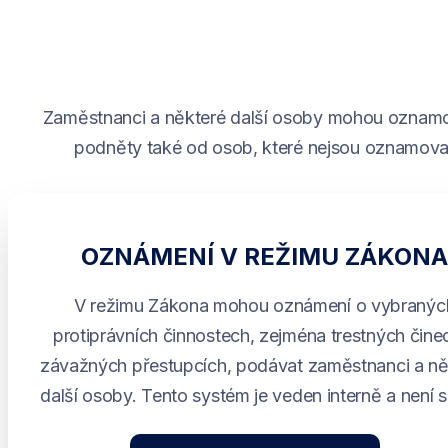
Zaměstnanci a některé další osoby mohou oznamo
podněty také od osob, které nejsou oznamova
OZNÁMENÍ V REŽIMU ZÁKON
V režimu Zákona mohou oznámení o vybranýc
protiprávních činnostech, zejména trestných čine
závažných přestupcích, podávat zaměstnanci a ně
další osoby. Tento systém je veden interně a není s